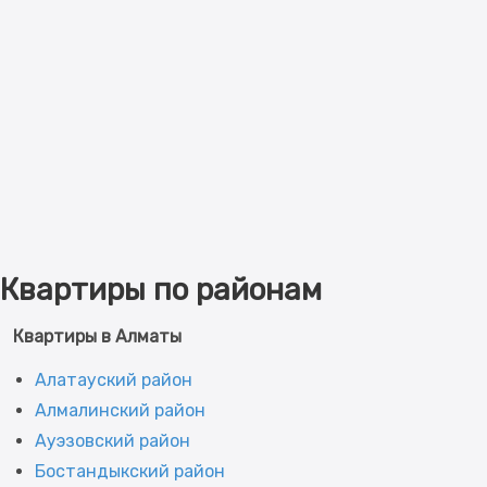
Квартиры по районам
Квартиры в Алматы
Алатауский район
Алмалинский район
Ауэзовский район
Бостандыкский район