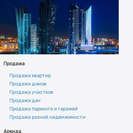
Продажа
Продажа квартир
Продажа домов
Продажа участков
Продажа дач
Продажа паркинга и гаражей
Продажа разной недвижимости
Аренда