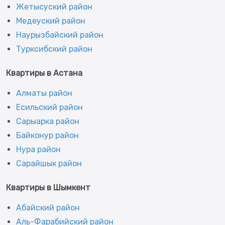
Жетысуский район
Медеуский район
Наурызбайский район
Турксибский район
Квартиры в Астана
Алматы район
Есильский район
Сарыарка район
Байконур район
Нура район
Сарайшык район
Квартиры в Шымкент
Абайский район
Аль-Фарабийский район