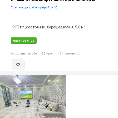
Степногорск, 6 микрорайон 10
1973 г.п.,состояние: Хорошее,кухня: 5.0 м²
частное лицо
Акмолинская обл.
25 июля
471 просмотр