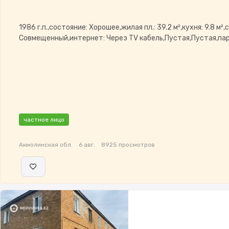
1986 г.п.,состояние: Хорошее,жилая пл.: 39.2 м²,кухня: 9.8 м²,
Совмещенный,интернет: Через TV кабель,Пустая,Пустая,пар
частное лицо
Акмолинская обл.
6 авг.
8925 просмотров