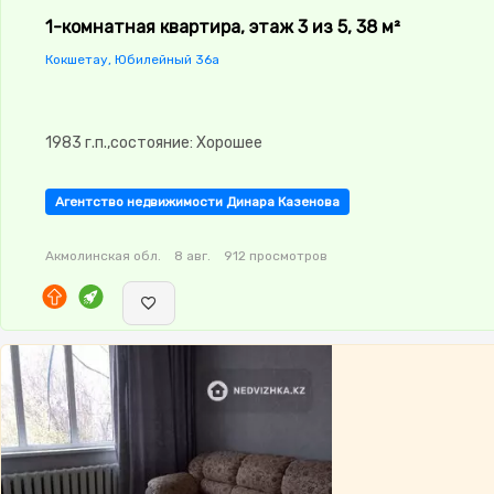
1-комнатная квартира, этаж 3 из 5, 38 м²
Кокшетау, Юбилейный 36а
1983 г.п.,состояние: Хорошее
Агентство недвижимости Динара Казенова
Акмолинская обл.
8 авг.
912 просмотров