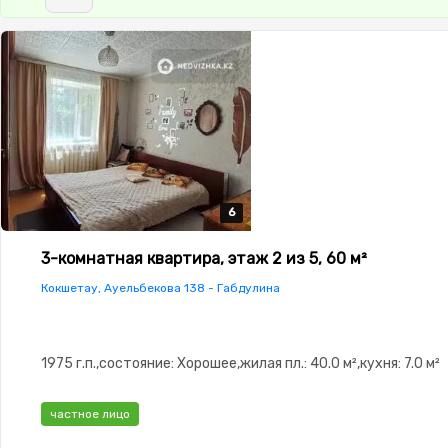
6
6
6
6
6
3-комнатная квартира, этаж 2 из 5, 60 м²
Кокшетау, Ауельбекова 138 - Габдулина
1975 г.п.,состояние: Хорошее,жилая пл.: 40.0 м²,кухня: 7.0 м²
частное лицо