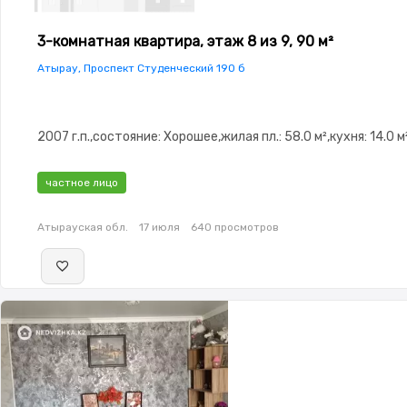
3-комнатная квартира, этаж 8 из 9, 90 м²
Атырау, Проспект Студенческий 190 б
2007 г.п.,состояние: Хорошее,жилая пл.: 58.0 м²,кухня: 14.0 м
частное лицо
Атырауская обл.
17 июля
640 просмотров