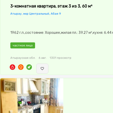
3-комнатная квартира, этаж 3 из 3, 60 м²
Атырау, мкр Центральный, Абая 9
1962 г.п.,состояние: Хорошее,жилая пл.: 39.27 м²,кухня: 6.44 
частное лицо
Атырауская обл.
6 авг.
1301 просмотр