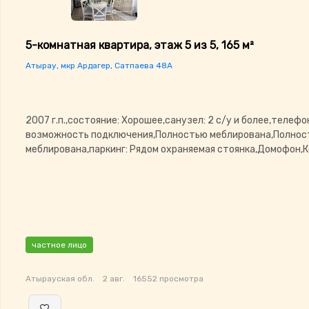
5-комнатная квартира, этаж 5 из 5, 165 м²
Атырау, мкр Ардагер, Сатпаева 48А
2007 г.п.,состояние: Хорошее,санузел: 2 с/у и более,телефо
возможность подключения,Полностью меблирована,Полно
меблирована,паркинг: Рядом охраняемая стоянка,Домофон,
частное лицо
Атырауская обл.
2 авг.
16552 просмотра