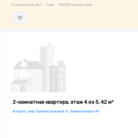
Атырауская обл.
1 авг.
41678 просмотров
2-комнатная квартира, этаж 4 из 5, 42 м²
Атырау, мкр Привокзальный-5, Баймуханова 41