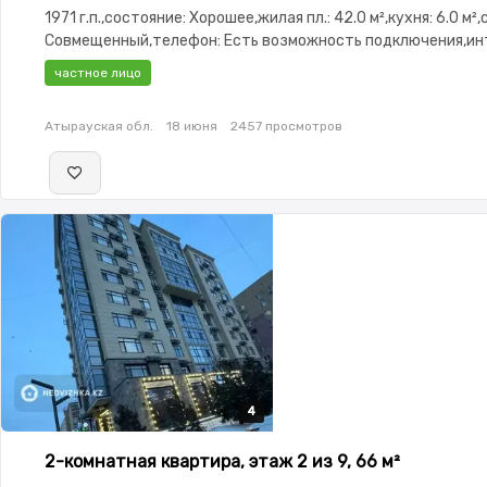
1971 г.п.,состояние: Хорошее,жилая пл.: 42.0 м²,кухня: 6.0 м²
Совмещенный,телефон: Есть возможность подключения,ин
Через TV кабель,Частично меблирована,Частично меблиров
частное лицо
Рядом охраняемая стоянка,Счётчики
Атырауская обл.
18 июня
2457 просмотров
4
4
4
4
2-комнатная квартира, этаж 2 из 9, 66 м²