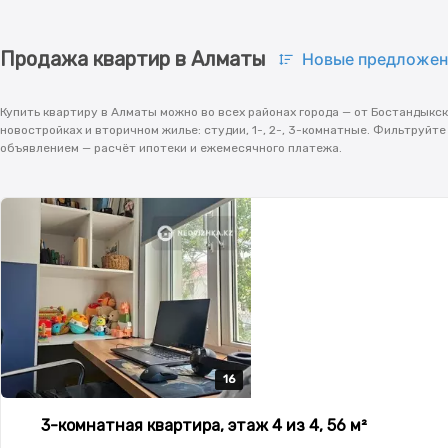
Продажа квартир в Алматы
Новые предложен
Купить квартиру в Алматы можно во всех районах города — от Бостандыкс
новостройках и вторичном жилье: студии, 1-, 2-, 3-комнатные. Фильтруйт
объявлением — расчёт ипотеки и ежемесячного платежа.
16
16
16
16
16
3-комнатная квартира, этаж 4 из 4, 56 м²