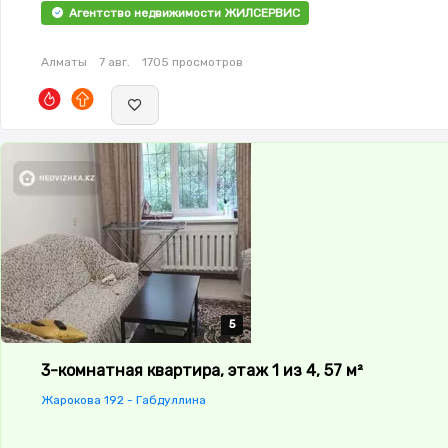
Агентство недвижимости ЖИЛСЕРВИС
Алматы
7 авг.
1705 просмотров
5
5
5
5
5
3-комнатная квартира, этаж 1 из 4, 57 м²
Жарокова 192 - Габдуллина