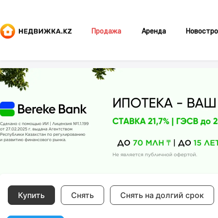
Продажа
Аренда
Новостро
Купить
Снять
Снять на долгий срок