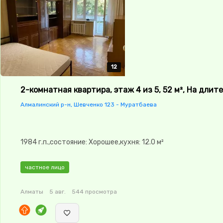
12
12
12
12
12
2-комнатная квартира, этаж 4 из 5, 52 м², На длит
Алмалинский р-н, Шевченко 123 - Муратбаева
1984 г.п.,состояние: Хорошее,кухня: 12.0 м²
частное лицо
Алматы
5 авг.
544 просмотра