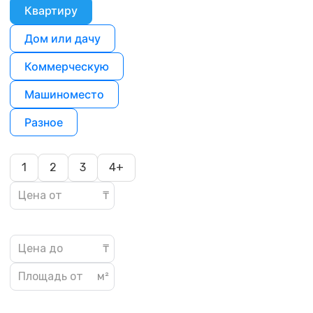
Квартиру
Дом или дачу
Коммерческую
Машиноместо
Разное
1
2
3
4+