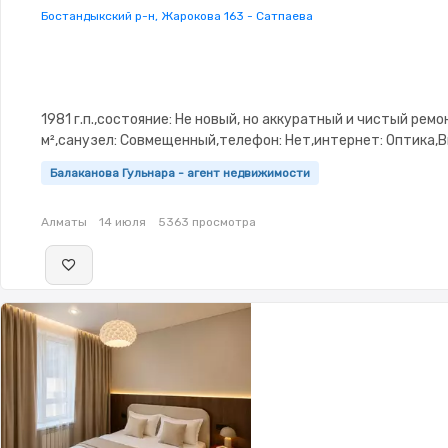
Бостандыкский р-н, Жарокова 163 - Сатпаева
1981 г.п.,состояние: Не новый, но аккуратный и чистый ремон
м²,санузел: Совмещенный,телефон: Нет,интернет: Оптика
Балаканова Гульнара - агент недвижимости
Алматы
14 июля
5363 просмотра