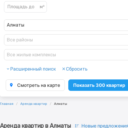
Алматы
Все районы
Все жилые комплексы
Расширенный поиск
Сбросить
Смотреть на карте
Показать 300 квартир
Главная
Аренда квартир
Алматы
Аренда квартир в Алматы
Новые предложени