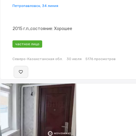
Петропавловск, 34 линия
2015 г.п.,состояние: Хорошее
частное лицо
Северо-Казахстанская обл.
30 июля
5176 просмотров