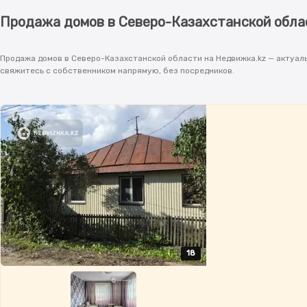
Продажа домов в Северо-Казахстанской обла
Продажа домов в Северо-Казахстанской области на Недвижка.kz — актуаль
свяжитесь с собственником напрямую, без посредников.
18
18
18
18
18