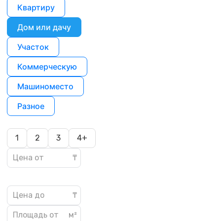
Квартиру
Дом или дачу
Участок
Коммерческую
Машиноместо
Разное
1
2
3
4+