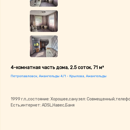
4-комнатная часть дома, 2.5 соток, 71 м²
Петропавловск, Амангельды 4/1 - Крылова, Амангельды
1999 г.п.,состояние: Хорошее,санузел: Совмещенный,телефо
Есть,интернет: ADSL,Навес,Баня