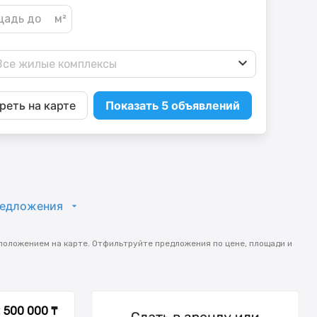
Все жилые комплексы
реть на карте
Показать 5 объявлений
редложения
положением на карте. Отфильтруйте предложения по цене, площади и
2 500 000 ₸