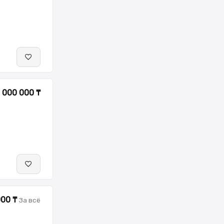
 000 000 ₸
000 ₸
За всё