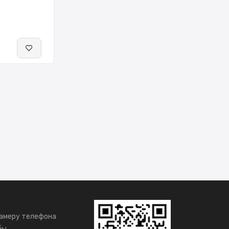
амеру телефона
бы