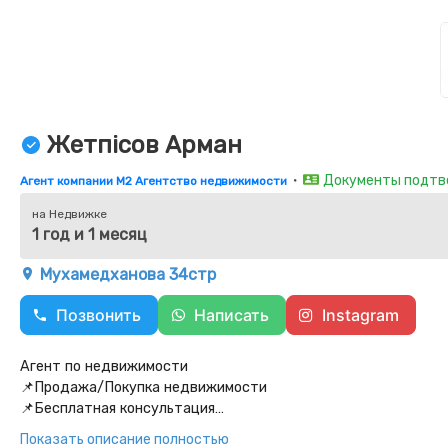
Жетпісов Арман
・
Документы подт
Агент компании M2 Агентство недвижимости
на Недвижке
1 год и 1 месяц
Мухамедханова 34стр
Позвонить
Написать
Instagram
Агент по недвижимости
📌Продажа/Покупка недвижимости
📌Бесплатная консультация
📌Новостройка/Вторичная/Загородка
Показать описание полностью