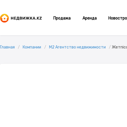
Продажа
Аренда
Новостро
Главная
Компании
M2 Агентство недвижимости
Жетпіс