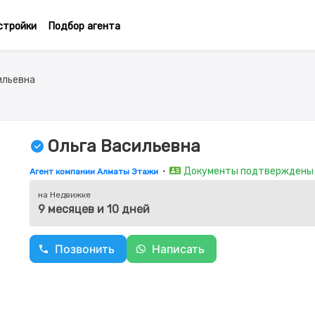
стройки
Подбор агента
ильевна
Ольга Васильевна
・
Документы подтверждены
Агент компании Алматы Этажи
на Недвижке
9 месяцев и 10 дней
Позвонить
Написать