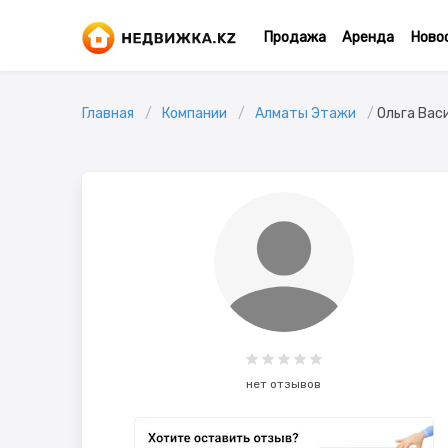
Продажа
Аренда
Ново
Главная
Компании
Алматы Этажи
Ольга Вас
нет отзывов