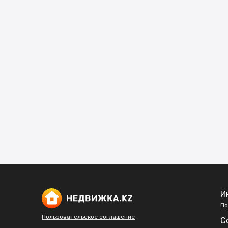
И
По
Пользовательское соглашение
С