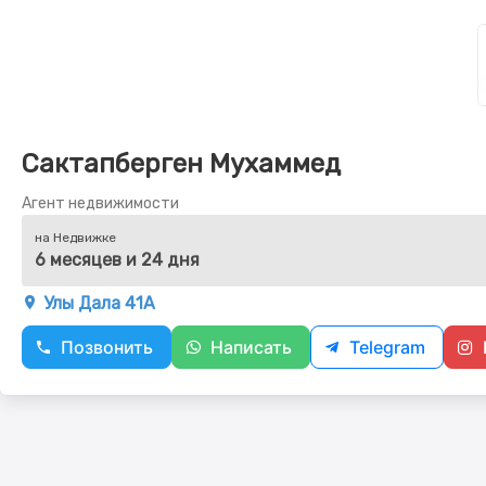
Сактапберген Мухаммед
Агент недвижимости
на Недвижке
6 месяцев и 24 дня
Улы Дала 41А
Позвонить
Написать
Telegram