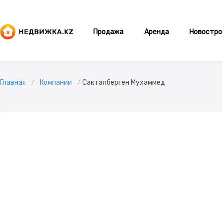
Продажа
Аренда
Новостро
Главная
Компании
Сактапберген Мухаммед