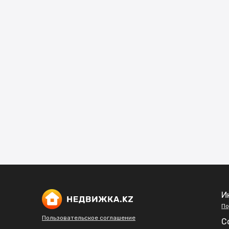
И
По
Пользовательское соглашение
С