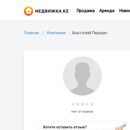
Продажа
Аренда
Ново
Главная
Компании
Анатолий Першин
нет отзывов