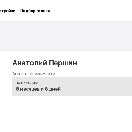
стройки
Подбор агента
Анатолий Першин
Агент недвижимости
на Недвижке
8 месяцев и 8 дней