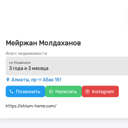
Мейржан Молдаханов
Агент недвижимости
на Недвижке
3 года и 3 месяца
Алматы, пр-т Абая 151
Позвонить
Написать
Instagram