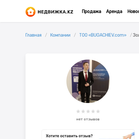
Продажа
Аренда
Ново
Главная
Компании
ТОО «BUGACHIEV.com»
Зо
нет отзывов