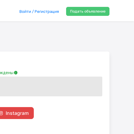
Подать объявление
Войти / Регистрация
рждены
Instagram