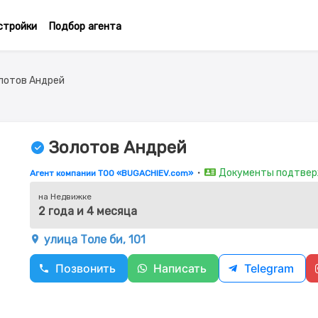
стройки
Подбор агента
лотов Андрей
Золотов Андрей
・
Документы подтве
Агент компании ТОО «BUGACHIEV.com»
на Недвижке
2 года и 4 месяца
улица Толе би, 101
Позвонить
Написать
Telegram