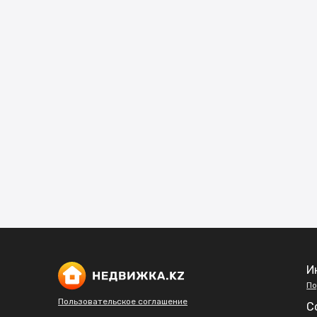
И
По
Пользовательское соглашение
С