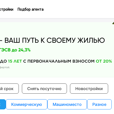
стройки
Подбор агента
ий срок
Снять посуточно
Новостройки
к
Коммерческую
Машиноместо
Разное