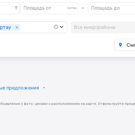
-
ртау
Все микрорайоны
Смо
ые предложения
объявления с фото, ценами и расположением на карте. Отфильтруйте пред