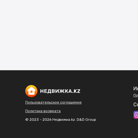
И
По
Пользовательское соглашение
С
Политика возврата
© 2023 - 2026 Недвижка.kz. D&D Group