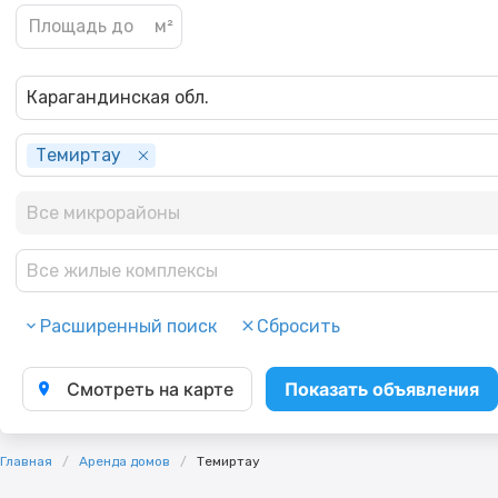
Карагандинская обл.
Темиртау
Все микрорайоны
Все жилые комплексы
Расширенный поиск
Сбросить
Смотреть на карте
Показать объявления
Главная
Аренда домов
Темиртау