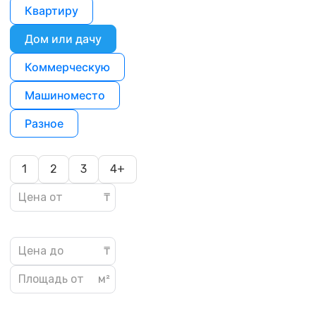
Квартиру
Дом или дачу
Коммерческую
Машиноместо
Разное
1
2
3
4+