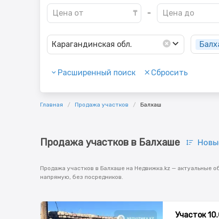
-
Балх
Карагандинская обл.
Расширенный поиск
Сбросить
Главная
Продажа участков
Балхаш
Продажа участков в Балхаше
Новы
Продажа участков в Балхаше на Недвижка.kz — актуальные о
напрямую, без посредников.
Участок 10.