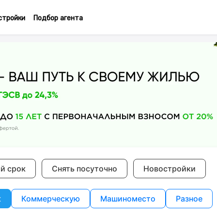
стройки
Подбор агента
ий срок
Снять посуточно
Новостройки
к
Коммерческую
Машиноместо
Разное