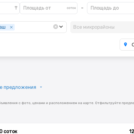
-
аш
Все микрорайоны
е предложения
бъявления с фото, ценами и расположением на карте. Отфильтруйте предл
0 соток
1