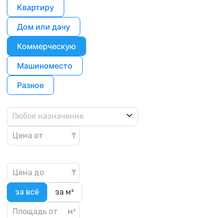
Квартиру
Дом или дачу
Коммерческую
Машиноместо
Разное
Любое назначение
за всё
за м²