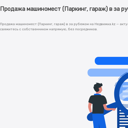
Продажа машиномест (Паркинг, гараж) в за р
Продажа машиномест (Паркинг, гараж) в за рубежом на Недвижка.kz — акт
свяжитесь с собственником напрямую, без посредников.