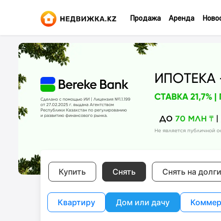
Продажа
Аренда
Ново
Купить
Снять
Снять на долг
Квартиру
Дом или дачу
Коммер