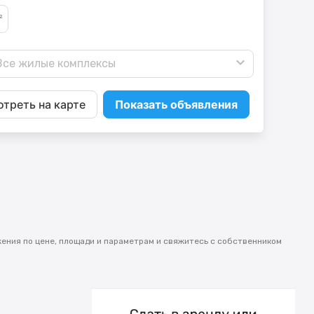
Все жилые комплексы
треть на карте
Показать объявления
жения по цене, площади и параметрам и свяжитесь с собственником