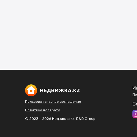
И
По
Пользовательское соглашение
С
Политика возврата
© 2023 - 2026 Недвижка.kz. D&D Group