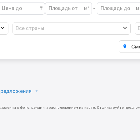
-
Все страны
Смо
предложения
ъявления с фото, ценами и расположением на карте. Отфильтруйте предло