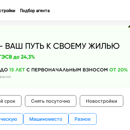
стройки
Подбор агента
ий срок
Снять посуточно
Новостройки
ческую
Машиноместо
Разное