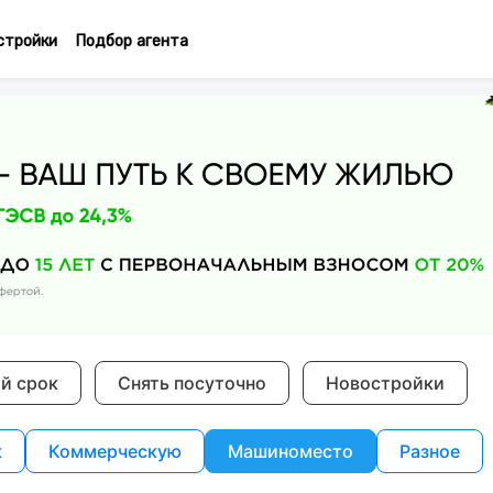
стройки
Подбор агента
ий срок
Снять посуточно
Новостройки
к
Коммерческую
Машиноместо
Разное