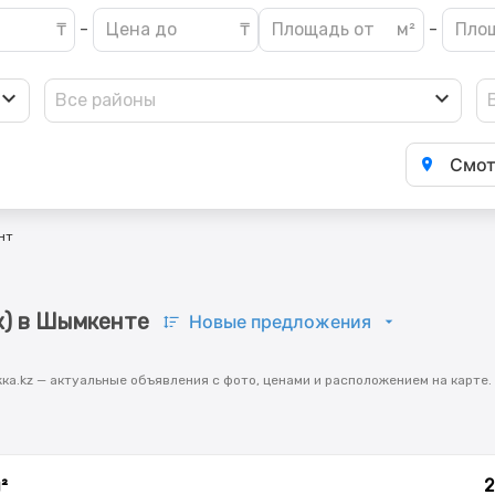
-
-
Все районы
Смот
нт
ж) в Шымкенте
Новые предложения
ка.kz — актуальные объявления с фото, ценами и расположением на карте.
²
2