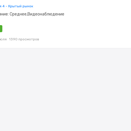
ая 4 - Крытый рынок
яние: Среднее,Видеонаблюдение
июля
1390 просмотров