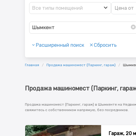
Все типы помещений
Шымкент
Расширенный поиск
Сбросить
Главная
Продажа машиномест (Паркинг, гараж)
Шымке
Продажа машиномест (Паркинг, гара
Продажа машиномест (Паркинг, гараж) в Шымкенте на Недвиж
свяжитесь с собственником напрямую, без посредников.
Гараж, 20 м