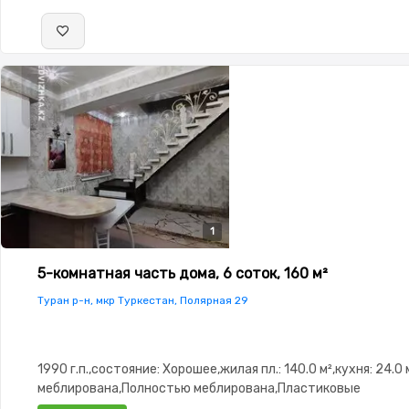
1
5-комнатная часть дома, 6 соток, 160 м²
Туран р-н, мкр Туркестан, Полярная 29
1990 г.п.,состояние: Хорошее,жилая пл.: 140.0 м²,кухня: 24.
меблирована,Полностью меблирована,Пластиковые
окна,Навес,Баня,Сауна,Бассейн,Гараж,Сад,Хозпостройки,М