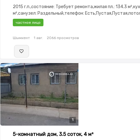
2015 г.п.,состояние: Требует ремонта,жилая пл.: 134.3 м²,кухн
м²,санузел: Раздельный,телефон: Есть,Пустая,Пустая,потол
частное лицо
Шымкент
1 авг.
2066 просмотров
1
5-комнатный дом, 3.5 соток, 4 м²