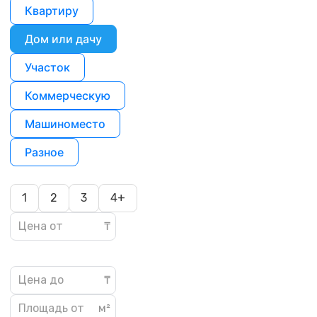
Квартиру
Дом или дачу
Участок
Коммерческую
Машиноместо
Разное
1
2
3
4+