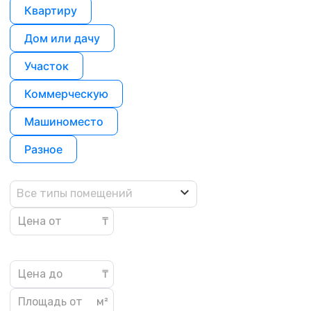
Квартиру
Дом или дачу
Участок
Коммерческую
Машиноместо
Разное
Все типы помещений