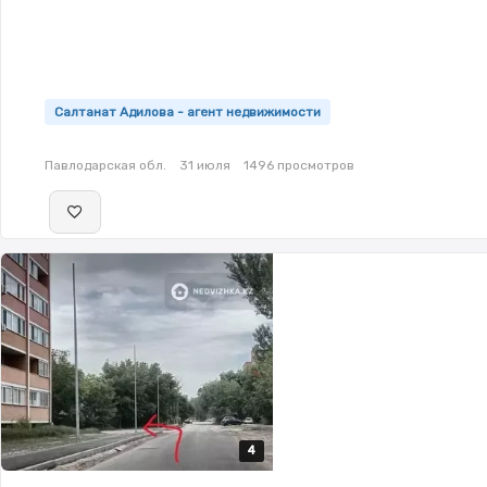
Салтанат Адилова - агент недвижимости
Павлодарская обл.
31 июля
1496 просмотров
4
4
4
4