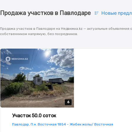
Продажа участков в Павлодаре
Новые пред
Продажа участков в Павлодаре на Недвижка.kz — актуальные объявления с
собственником напрямую, без посредников.
6
6
6
6
6
Участок 50.0 соток
Павлодар, П.н. Восточная 1854 - Жибек жолы/ Восточная