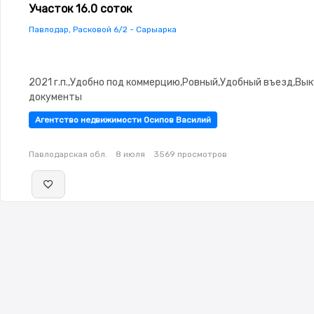
Участок 16.0 соток
Павлодар, Расковой 6/2 - Сарыарка
2021 г.п.,Удобно под коммерцию,Ровный,Удобный въезд,Вы
документы
Агентство недвижимости Осипов Василий
Павлодарская обл.
8 июля
3569 просмотров