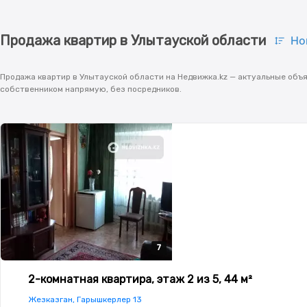
Продажа квартир в Улытауской области
Но
Продажа квартир в Улытауской области на Недвижка.kz — актуальные объя
собственником напрямую, без посредников.
7
7
7
7
7
2-комнатная квартира, этаж 2 из 5, 44 м²
Жезказган, Гарышкерлер 13