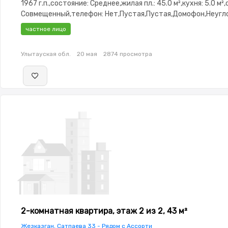
1967 г.п.,состояние: Среднее,жилая пл.: 45.0 м²,кухня: 5.0 м²
Совмещенный,телефон: Нет,Пустая,Пустая,Домофон,Неугл
двор
частное лицо
Улытауская обл.
20 мая
2874 просмотра
2-комнатная квартира, этаж 2 из 2, 43 м²
Жезказган, Сатпаева 33 - Рядом с Ассорти