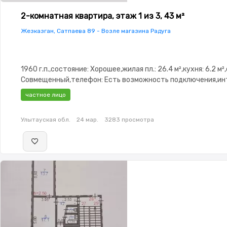
2-комнатная квартира, этаж 1 из 3, 43 м²
Жезказган, Сатпаева 89 - Возле магазина Радуга
1960 г.п.,состояние: Хорошее,жилая пл.: 26.4 м²,кухня: 6.2 м²
Совмещенный,телефон: Есть возможность подключения,ин
Проводной,Домофон,Тихий двор
частное лицо
Улытауская обл.
24 мар.
3283 просмотра