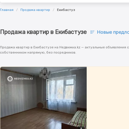
Главная
Продажа квартир
Екибастуз
Продажа квартир в Екибастузе
Новые предл
Продажа квартир в Екибастузе на Недвижка.kz — актуальные объявления с
собственником напрямую, без посредников.