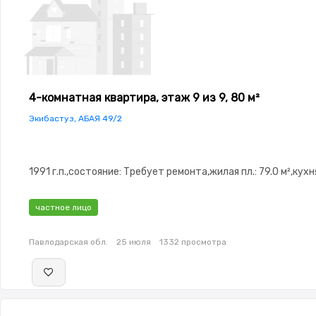
4-комнатная квартира, этаж 9 из 9, 80 м²
Экибастуз, АБАЯ 49/2
1991 г.п.,состояние: Требует ремонта,жилая пл.: 79.0 м²,кухня
частное лицо
Павлодарская обл.
25 июля
1332 просмотра