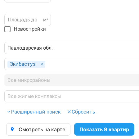
Новостройки
Павлодарская обл.
Экибастуз
Все микрорайоны
Все жилые комплексы
Расширенный поиск
Сбросить
Смотреть на карте
Показать 9 квартир