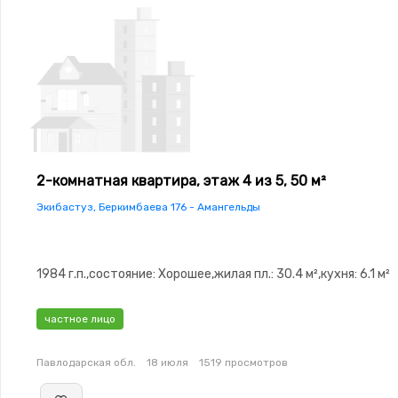
2-комнатная квартира, этаж 4 из 5, 50 м²
Экибастуз, Беркимбаева 176 - Амангельды
1984 г.п.,состояние: Хорошее,жилая пл.: 30.4 м²,кухня: 6.1 м²
частное лицо
Павлодарская обл.
18 июля
1519 просмотров