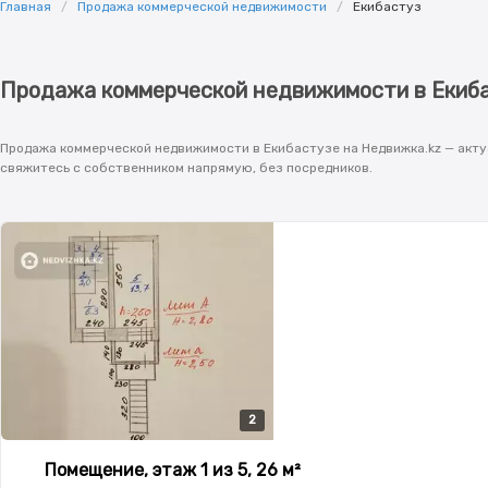
Главная
Продажа коммерческой недвижимости
Екибастуз
Продажа коммерческой недвижимости в Екиб
Продажа коммерческой недвижимости в Екибастузе на Недвижка.kz — акту
свяжитесь с собственником напрямую, без посредников.
2
2
Помещение, этаж 1 из 5, 26 м²