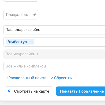
Павлодарская обл.
Экибастуз
Все микрорайоны
Все жилые комплексы
Расширенный поиск
Сбросить
Смотреть на карте
Показать 1 объявление