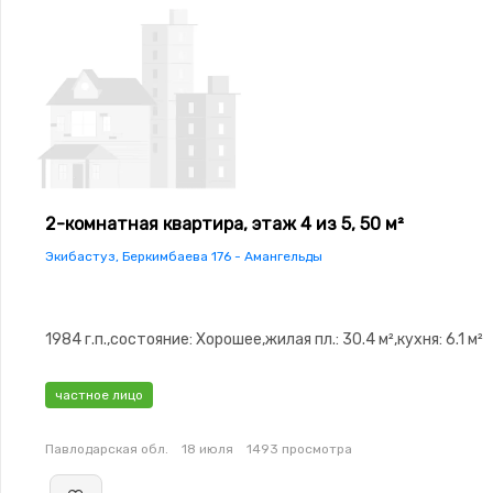
2-комнатная квартира, этаж 4 из 5, 50 м²
Экибастуз, Беркимбаева 176 - Амангельды
1984 г.п.,состояние: Хорошее,жилая пл.: 30.4 м²,кухня: 6.1 м²
частное лицо
Павлодарская обл.
18 июля
1493 просмотра