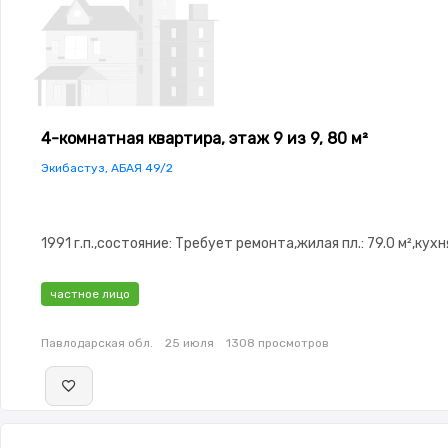
4-комнатная квартира, этаж 9 из 9, 80 м²
Экибастуз, АБАЯ 49/2
1991 г.п.,состояние: Требует ремонта,жилая пл.: 79.0 м²,кухня
частное лицо
Павлодарская обл.
25 июля
1308 просмотров