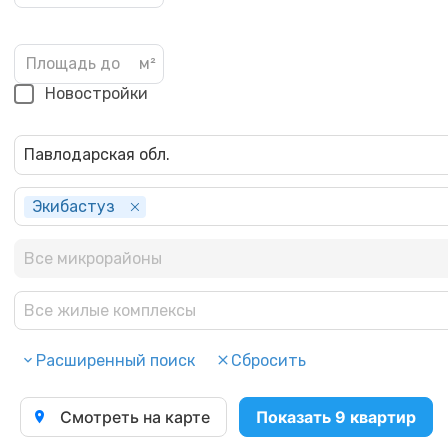
Новостройки
Павлодарская обл.
Экибастуз
Все микрорайоны
Все жилые комплексы
Расширенный поиск
Сбросить
Смотреть на карте
Показать 9 квартир