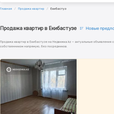
Главная
Продажа квартир
Екибастуз
Продажа квартир в Екибастузе
Новые предл
Продажа квартир в Екибастузе на Недвижка.kz — актуальные объявления с
собственником напрямую, без посредников.