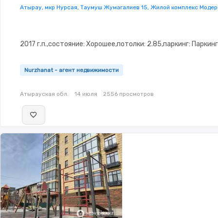
Атырау, мкр Нурсая, Таумуш Жумагалиев 15, Жилой комплекс Модер
2017 г.п.,состояние: Хорошее,потолки: 2.85,паркинг: Паркинг
Nurzhanat - агент недвижимости
Атырауская обл.
14 июля
2556 просмотров