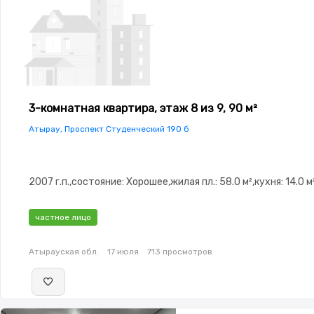
3-комнатная квартира, этаж 8 из 9, 90 м²
Атырау, Проспект Студенческий 190 б
2007 г.п.,состояние: Хорошее,жилая пл.: 58.0 м²,кухня: 14.0 м
частное лицо
Атырауская обл.
17 июля
713 просмотров