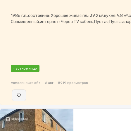
1986 г.п.,состояние: Хорошее,жилая пл.: 39.2 м²,кухня: 9.8 м²,
Совмещенный,интернет: Через TV кабель,Пустая,Пустая,пар
частное лицо
Акмолинская обл.
6 авг.
8919 просмотров