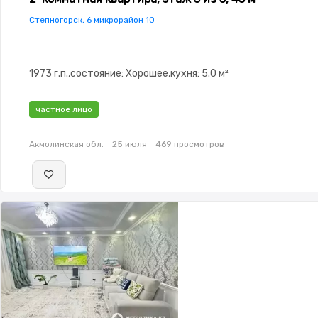
Степногорск, 6 микрорайон 10
1973 г.п.,состояние: Хорошее,кухня: 5.0 м²
частное лицо
Акмолинская обл.
25 июля
469 просмотров