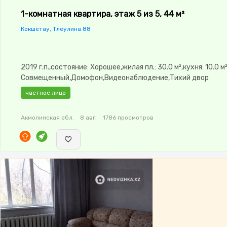
1-комнатная квартира, этаж 5 из 5, 44 м²
Кокшетау, Тлеулина 88
2019 г.п.,состояние: Хорошее,жилая пл.: 30.0 м²,кухня: 10.0 м
Совмещенный,Домофон,Видеонаблюдение,Тихий двор
частное лицо
Акмолинская обл.
8 авг.
1786 просмотров