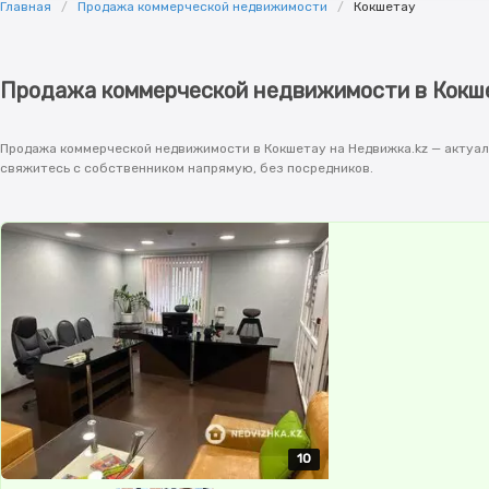
Главная
Продажа коммерческой недвижимости
Кокшетау
Продажа коммерческой недвижимости в Кокш
Продажа коммерческой недвижимости в Кокшетау на Недвижка.kz — актуал
свяжитесь с собственником напрямую, без посредников.
10
10
10
10
10