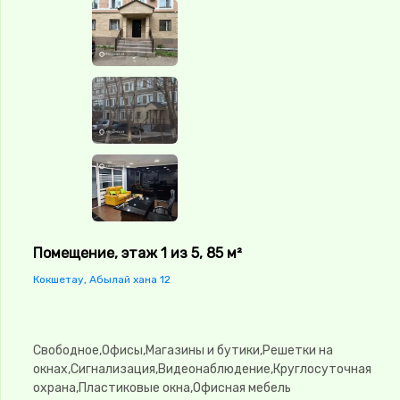
Помещение, этаж 1 из 5, 85 м²
Кокшетау, Абылай хана 12
Свободное,Офисы,Магазины и бутики,Решетки на
окнах,Сигнализация,Видеонаблюдение,Круглосуточная
охрана,Пластиковые окна,Офисная мебель