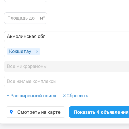
Акмолинская обл.
Кокшетау
Все микрорайоны
Все жилые комплексы
Расширенный поиск
Сбросить
Смотреть на карте
Показать 4 объявления