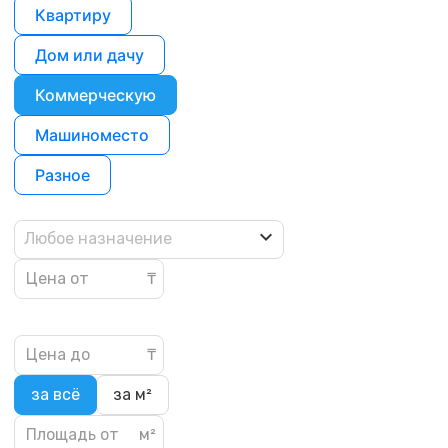
Квартиру
Дом или дачу
Коммерческую
Машиноместо
Разное
Любое назначение
за всё
за м²