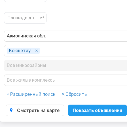
Акмолинская обл.
Кокшетау
Все микрорайоны
Все жилые комплексы
Расширенный поиск
Сбросить
Смотреть на карте
Показать объявления