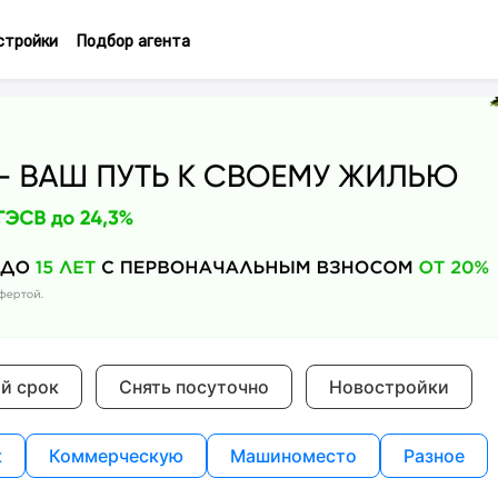
стройки
Подбор агента
ий срок
Снять посуточно
Новостройки
к
Коммерческую
Машиноместо
Разное