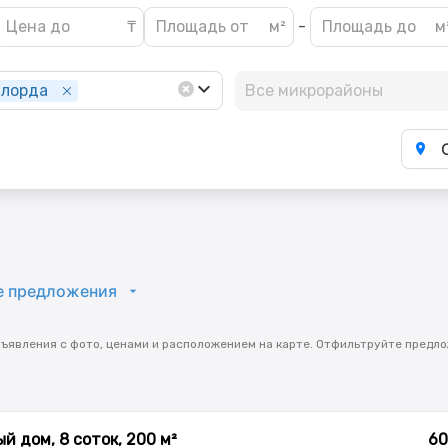
-
лорда
Все микрорайоны
е предложения
ъявления с фото, ценами и расположением на карте. Отфильтруйте предло
й дом, 8 соток, 200 м²
60