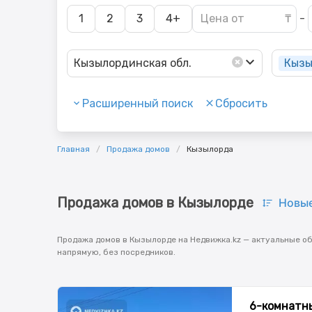
1
2
3
4+
-
Кызы
Кызылординская обл.
Расширенный поиск
Сбросить
Главная
Продажа домов
Кызылорда
Продажа домов в Кызылорде
Новы
Продажа домов в Кызылорде на Недвижка.kz — актуальные об
напрямую, без посредников.
6-комнатны