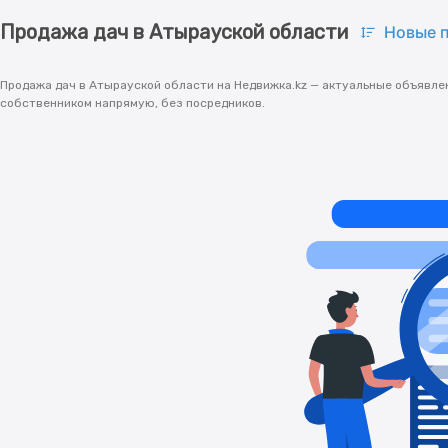
Продажа дач в Атырауской области
Новые 
Продажа дач в Атырауской области на Недвижка.kz — актуальные объявлен
собственником напрямую, без посредников.