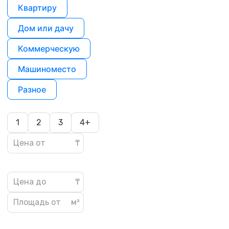
Квартиру
Дом или дачу
Коммерческую
Машиноместо
Разное
1
2
3
4+