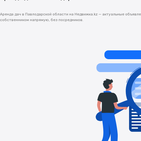
Аренда дач в Павлодарской области на Недвижка.kz — актуальные объявле
собственником напрямую, без посредников.