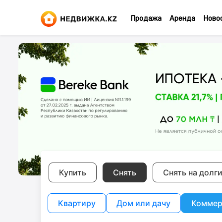
Продажа
Аренда
Ново
Купить
Снять
Снять на долг
Квартиру
Дом или дачу
Коммер