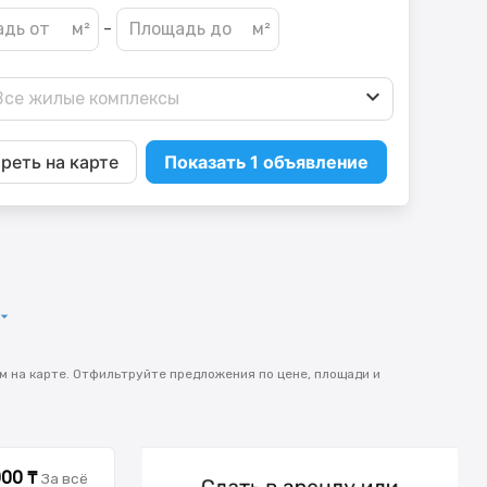
-
Все жилые комплексы
реть на карте
Показать 1 объявление
 на карте. Отфильтруйте предложения по цене, площади и
000 ₸
За всё