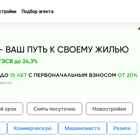
стройки
Подбор агента
ий срок
Снять посуточно
Новостройки
к
Коммерческую
Машиноместо
Разное