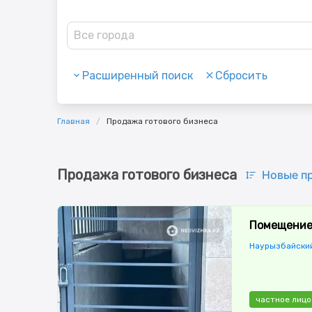
Все города
Расширенный поиск
Сбросить
Главная
Продажа готового бизнеса
Продажа готового бизнеса
Новые п
Помещение, 
Наурызбайский
частное лицо