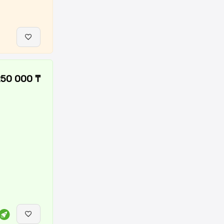
250 000 ₸