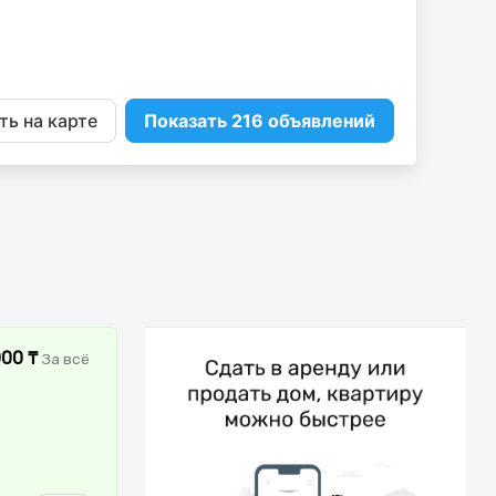
ь на карте
Показать 216 объявлений
000 ₸
За всё