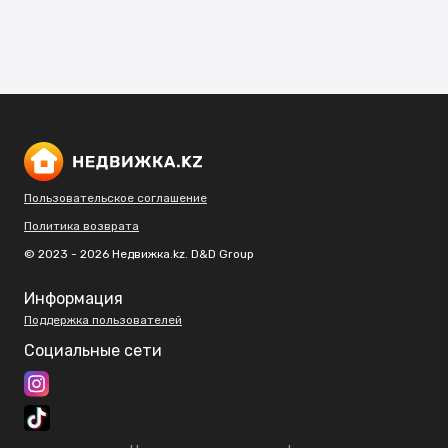
Пользовательское соглашение
Политика возврата
© 2023 - 2026 Недвижка.kz. D&D Group
Информация
Поддержка пользователей
Социальные сети