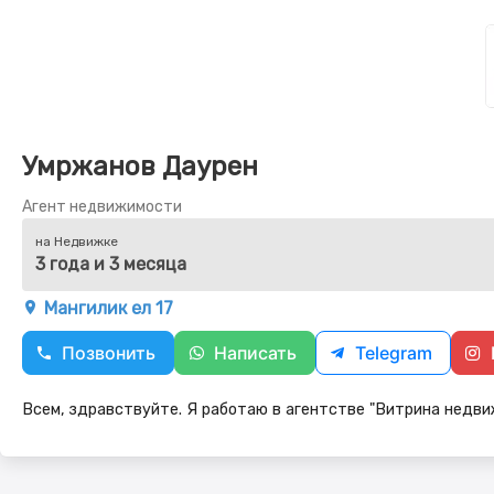
Умржанов Даурен
Агент недвижимости
на Недвижке
3 года и 3 месяца
Мангилик ел 17
Позвонить
Написать
Telegram