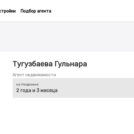
стройки
Подбор агента
Тугузбаева Гульнара
Агент недвижимости
на Недвижке
2 года и 3 месяца