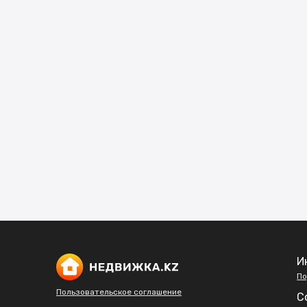
И
По
Пользовательское соглашение
С