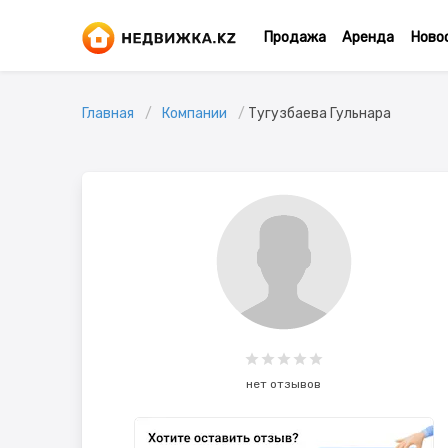
Продажа
Аренда
Ново
Главная
Компании
Тугузбаева Гульнара
нет отзывов