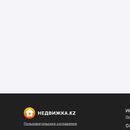
И
По
Пользовательское соглашение
С