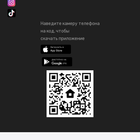
Наведите камеру телефона
на код, чтобы
скачать приложение