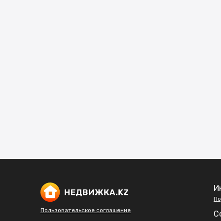
И
По
Пользовательское соглашение
С