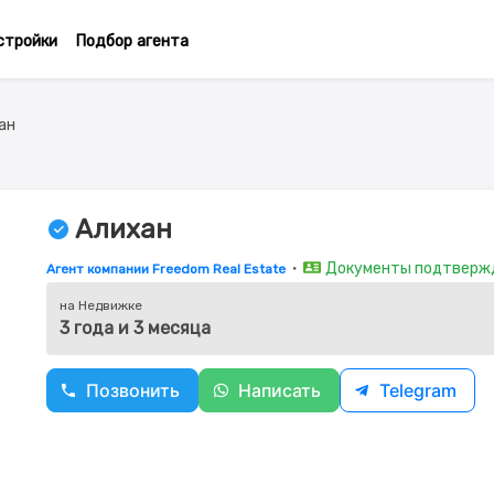
стройки
Подбор агента
ан
Алихан
・
Документы подтверж
Агент компании Freedom Real Estate
на Недвижке
3 года и 3 месяца
Позвонить
Написать
Telegram