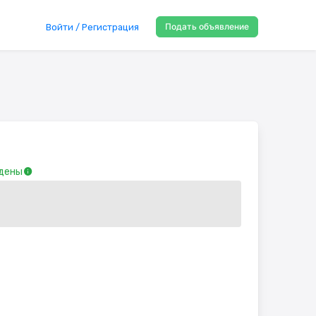
Подать объявление
Войти / Регистрация
дены