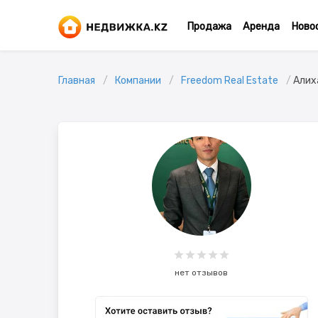
Продажа
Аренда
Ново
Главная
Компании
Freedom Real Estate
Алих
нет отзывов