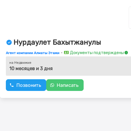
Нурдаулет Бахытжанулы
・
Документы подтверждены
Агент компании Алматы Этажи
на Недвижке
10 месяцев и 3 дня
Позвонить
Написать