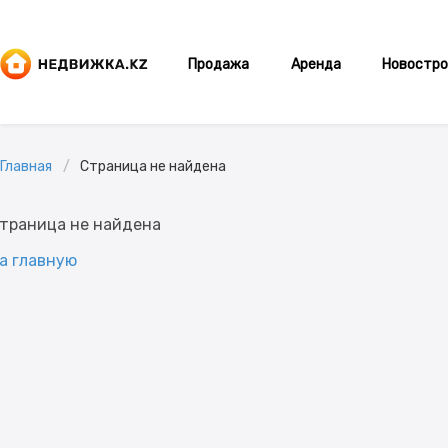
Продажа
Аренда
Новостро
Главная
Страница не найдена
траница не найдена
а главную