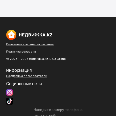
Пользовательское соглашение
Политика возврата
© 2023 - 2026 Недвижка.kz. D&D Group
Информация
Поддержка пользователей
Социальные сети
Наведите камеру телефона