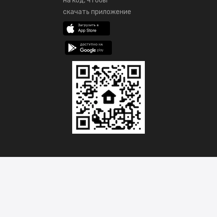
на код, чтобы
скачать приложение