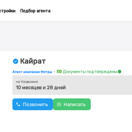
стройки
Подбор агента
Кайрат
・
Документы подтверждены
Агент компании Метры
на Недвижке
10 месяцев и 28 дней
Позвонить
Написать