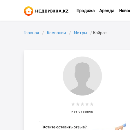
Продажа
Аренда
Ново
Главная
Компании
Метры
Кайрат
нет отзывов