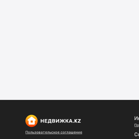
И
По
Пользовательское соглашение
С