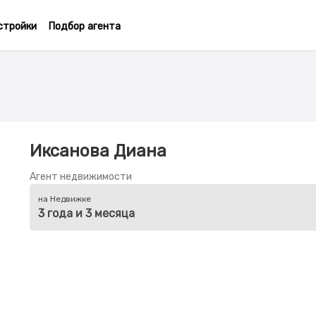
стройки
Подбор агента
Иксанова Диана
Агент недвижимости
на Недвижке
3 года и 3 месяца