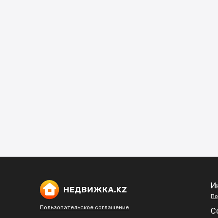
И
По
Пользовательское соглашение
С