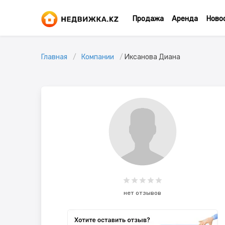
Продажа
Аренда
Ново
Главная
Компании
Иксанова Диана
нет отзывов