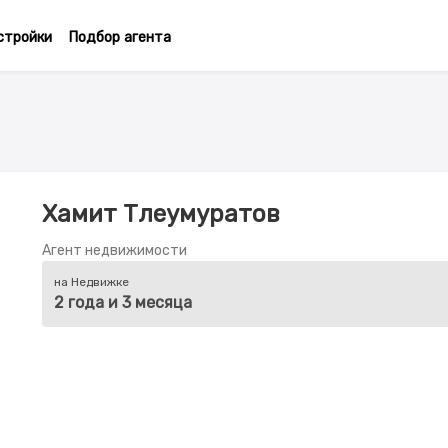
стройки
Подбор агента
Хамит Тлеумуратов
Агент недвижимости
на Недвижке
2 года и 3 месяца