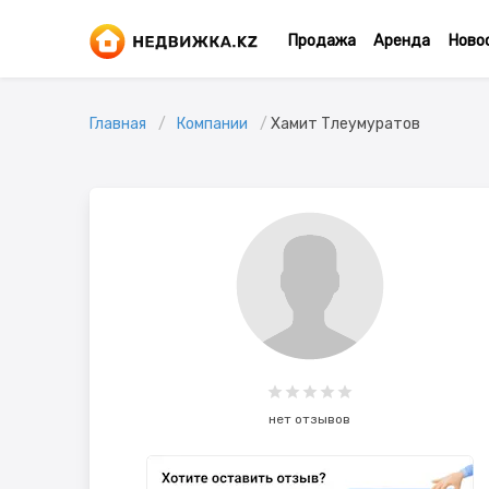
Продажа
Аренда
Ново
Главная
Компании
Хамит Тлеумуратов
нет отзывов