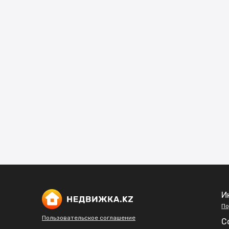
И
По
Пользовательское соглашение
С