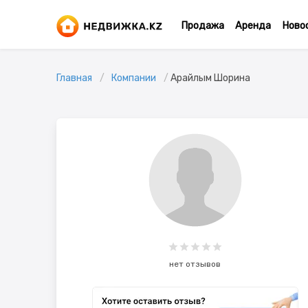
Продажа
Аренда
Ново
Главная
Компании
Арайлым Шорина
нет отзывов