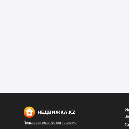
И
По
Пользовательское соглашение
С