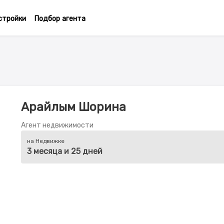
стройки
Подбор агента
Арайлым Шорина
Агент недвижимости
на Недвижке
3 месяца и 25 дней