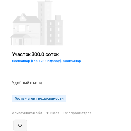
Участок 300.0 соток
Бескайнар (Горный Садовод), Бескайнар
Удобный въезд
Гость - агент недвижимости
Алматинская обл.
11 июля
1727 просмотров