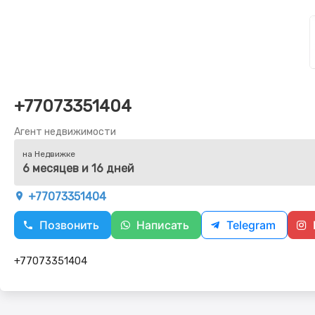
+77073351404
Агент недвижимости
на Недвижке
6 месяцев и 16 дней
+77073351404
Позвонить
Написать
Telegram